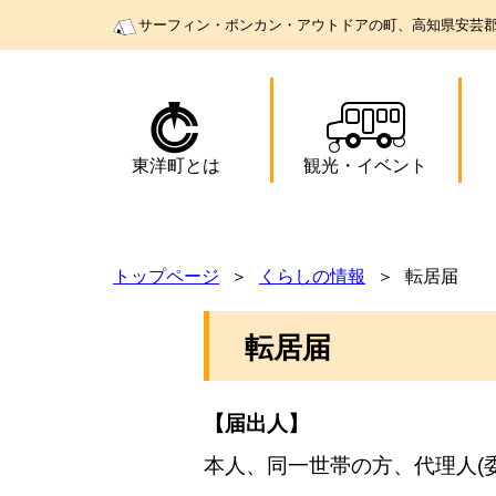
サーフィン・ポンカン・アウトドアの町、高知県安芸
東洋町とは
観光
・
イベント
トップページ
くらしの情報
転居届
転居届
【届出人】
本人、同一世帯の方、代理人(