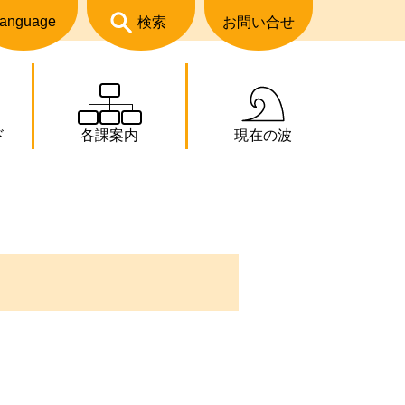
anguage
検索
お問い合せ
ド
各課案内
現在の波