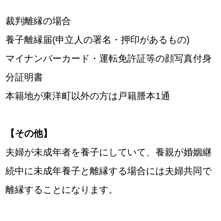
裁判離縁の場合
養子離縁届(申立人の署名・押印があるもの)
マイナンバーカード・運転免許証等の顔写真付身
分証明書
本籍地が東洋町以外の方は戸籍謄本1通
【その他】
夫婦が未成年者を養子にしていて、養親が婚姻継
続中に未成年養子と離縁する場合には夫婦共同で
離縁することになります。