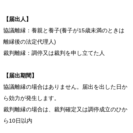
【届出人】
協議離縁：養親と養子(養子が15歳未満のときは
離縁後の法定代理人)
裁判離縁：調停又は裁判を申し立てた人
【届出期間】
協議離縁の場合はありません。届出を出した日か
ら効力が発生します。
裁判離縁の場合は、裁判確定又は調停成立のひか
ら10日以内