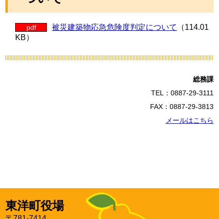
被災建築物応急危険度判定について
（114.01
pdf
KB）
総務課
TEL：0887-29-3111
FAX：0887-29-3813
メールはこちら
東洋町役場
〒781-7414